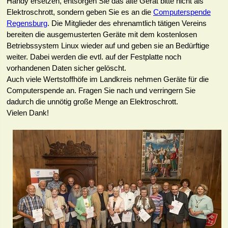
Handy ersetzen, entsorgen Sie das alte Gerät bitte nicht als
Elektroschrott, sondern geben Sie es an die
Computerspende
Regensburg
. Die Mitglieder des ehrenamtlich tätigen Vereins
bereiten die ausgemusterten Geräte mit dem kostenlosen
Betriebssystem Linux wieder auf und geben sie an Bedürftige
weiter. Dabei werden die evtl. auf der Festplatte noch
vorhandenen Daten sicher gelöscht.
Auch viele Wertstoffhöfe im Landkreis nehmen Geräte für die
Computerspende an. Fragen Sie nach und verringern Sie
dadurch die unnötig große Menge an Elektroschrott.
Vielen Dank!