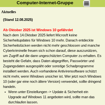
Computer-Internet-Gruppe
Aktuelles
(Stand 12.08.2025)
Ab Oktober 2025 ist Windows 10 gefährdet
Nach dem 14.Oktober 2025 liefert Microsft keine
Sicherheitupdates für Windows 10 mehr. Danach entdeckte
Sicherheitslücken werden nicht mehr geschlossen und manche
Cyberkriminelle freuen sich schon darauf, diese auszunützen,
um Zugriff auf die dann ungeschützten Computer zu erhalten. Es
besteht die Gefahr, dass Daten abgegriffen, Passwörter und
Zugangsdaten ausgespäht oder sonstige Schadprogramme
installiert werden. Auch vorhandene Antivirensoftware schützt
nicht mehr, wenn Windows unsicher ist. Wer jetzt noch Windows
10 (oder gar eine noch ältere Version) verwendet, sollte dringend
handeln.
Wenn unter Einstellungen -> Update & Sicherheit ein
Upgrade auf Windows 11 angeboten wird, sollte man das
durchlaufen lassen.